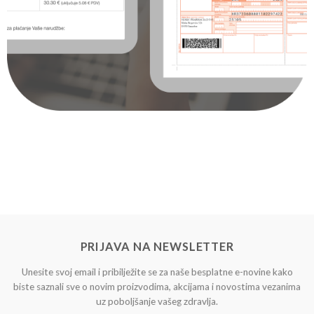
PRIJAVA NA NEWSLETTER
Unesite svoj email i pribilježite se za naše besplatne e-novine kako
biste saznali sve o novim proizvodima, akcijama i novostima vezanima
uz poboljšanje vašeg zdravlja.