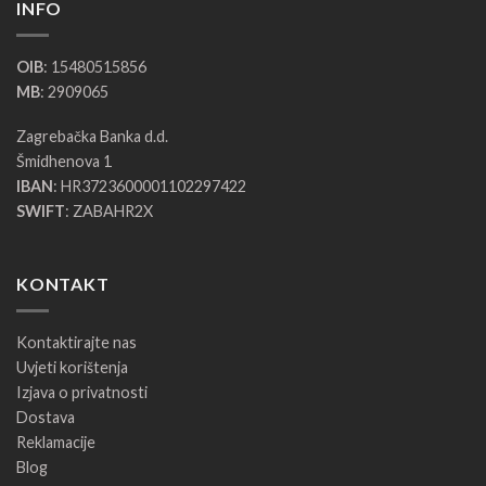
INFO
OIB
: 15480515856
MB
: 2909065
Zagrebačka Banka d.d.
Šmidhenova 1
IBAN
: HR3723600001102297422
SWIFT
: ZABAHR2X
KONTAKT
Kontaktirajte nas
Uvjeti korištenja
Izjava o privatnosti
Dostava
Reklamacije
Blog