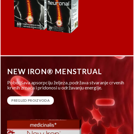
NEW IRON® MENSTRUAL
Poboljšava apsorpciju željeza, podržava stvaranje crvenih
krvnih zrnaca i pridonosi u održavanju energije.
PREGLED PROIZVODA