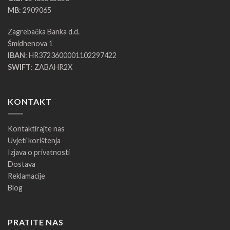
MB
: 2909065
Zagrebačka Banka d.d.
Šmidhenova 1
IBAN
: HR3723600001102297422
SWIFT
: ZABAHR2X
KONTAKT
Kontaktirajte nas
Uvjeti korištenja
Izjava o privatnosti
Dostava
Reklamacije
Blog
PRATITE NAS