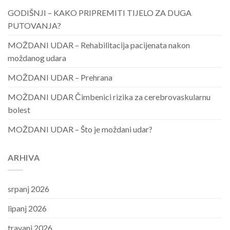
GODIŠNJI – KAKO PRIPREMITI TIJELO ZA DUGA
PUTOVANJA?
MOŽDANI UDAR – Rehabilitacija pacijenata nakon
moždanog udara
MOŽDANI UDAR – Prehrana
MOŽDANI UDAR Čimbenici rizika za cerebrovaskularnu
bolest
MOŽDANI UDAR – Što je moždani udar?
ARHIVA
srpanj 2026
lipanj 2026
travanj 2026