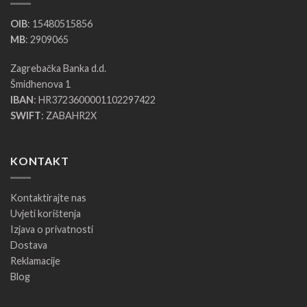
OIB
: 15480515856
MB
: 2909065
Zagrebačka Banka d.d.
Šmidhenova 1
IBAN
: HR3723600001102297422
SWIFT
: ZABAHR2X
KONTAKT
Kontaktirajte nas
Uvjeti korištenja
Izjava o privatnosti
Dostava
Reklamacije
Blog