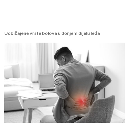
Uobičajene vrste bolova u donjem dijelu leđa