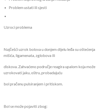
Problem ustati ili sjesti
Uzroci problema
Najčešći uzrok bolova u donjem dijelu leđa su oštećenja
mišića, ligamenata, zglobova ili
diskova. Zahvaćeno područje reagira upalom koja može
uzrokovati jaku, oštru, probadajuću
bol pračenu pulsiranjem i pritiskom.
Bol se može pojaviti zbog: