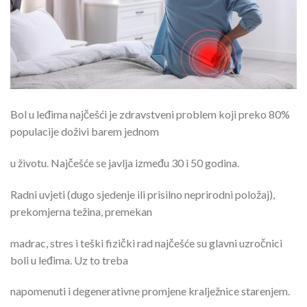
Bol u leđima najčešći je zdravstveni problem koji preko 80%
populacije doživi barem jednom
u životu. Najčešće se javlja između 30 i 50 godina.
Radni uvjeti (dugo sjedenje ili prisilno neprirodni položaj),
prekomjerna težina, premekan
madrac, stres i teški fizički rad najčešće su glavni uzročnici
boli u leđima. Uz to treba
napomenuti i degenerativne promjene kralježnice starenjem.