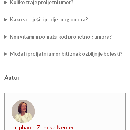
Koliko traje proljetni umor?
Kako se riješiti proljetnog umora?
Koji vitamini pomažu kod proljetnog umora?
Može li proljetni umor biti znak ozbiljnije bolesti?
Autor
mr.pharm. Zdenka Nemec