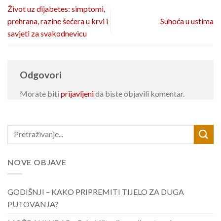
Život uz dijabetes: simptomi,
prehrana, razine šećera u krvi i
Suhoća u ustima
savjeti za svakodnevicu
Odgovori
Morate biti
prijavljeni
da biste objavili komentar.
NOVE OBJAVE
GODIŠNJI – KAKO PRIPREMITI TIJELO ZA DUGA
PUTOVANJA?