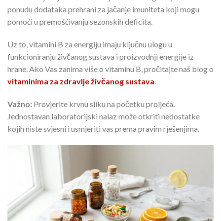
ponudu dodataka prehrani za jačanje imuniteta koji mogu
pomoći u premošćivanju sezonskih deficita.
Uz to, vitamini B za energiju imaju ključnu ulogu u
funkcioniranju živčanog sustava i proizvodnji energije iz
hrane. Ako Vas zanima više o vitaminu B, pročitajte naš blog o
vitaminima za zdravlje živčanog sustava
.
Važno:
Provjerite krvnu sliku na početku proljeća.
Jednostavan laboratorijski nalaz može otkriti nedostatke
kojih niste svjesni i usmjeriti vas prema pravim rješenjima.