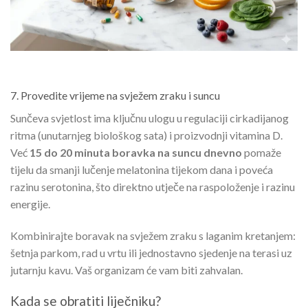
7. Provedite vrijeme na svježem zraku i suncu
Sunčeva svjetlost ima ključnu ulogu u regulaciji cirkadijanog
ritma (unutarnjeg biološkog sata) i proizvodnji vitamina D.
Već
15 do 20 minuta boravka na suncu dnevno
pomaže
tijelu da smanji lučenje melatonina tijekom dana i poveća
razinu serotonina, što direktno utječe na raspoloženje i razinu
energije.
Kombinirajte boravak na svježem zraku s laganim kretanjem:
šetnja parkom, rad u vrtu ili jednostavno sjedenje na terasi uz
jutarnju kavu. Vaš organizam će vam biti zahvalan.
Kada se obratiti liječniku?