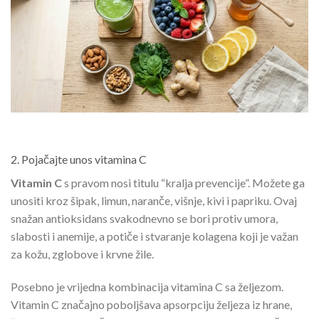
2. Pojačajte unos vitamina C
Vitamin C
s pravom nosi titulu “kralja prevencije”. Možete ga
unositi kroz šipak, limun, naranče, višnje, kivi i papriku. Ovaj
snažan antioksidans svakodnevno se bori protiv umora,
slabosti i anemije, a potiče i stvaranje kolagena koji je važan
za kožu, zglobove i krvne žile.
Posebno je vrijedna kombinacija vitamina C sa željezom.
Vitamin C značajno poboljšava apsorpciju željeza iz hrane,