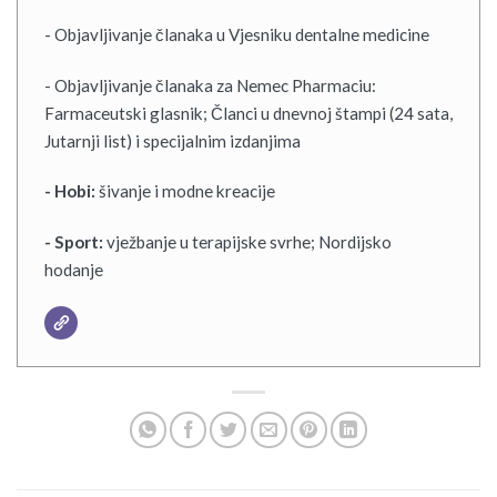
- Objavljivanje članaka u Vjesniku dentalne medicine
- Objavljivanje članaka za Nemec Pharmaciu:
Farmaceutski glasnik; Članci u dnevnoj štampi (24 sata,
Jutarnji list) i specijalnim izdanjima
- Hobi:
šivanje i modne kreacije
- Sport:
vježbanje u terapijske svrhe; Nordijsko
hodanje