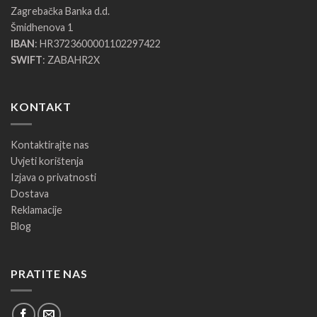
Zagrebačka Banka d.d.
Šmidhenova 1
IBAN
: HR3723600001102297422
SWIFT
: ZABAHR2X
KONTAKT
Kontaktirajte nas
Uvjeti korištenja
Izjava o privatnosti
Dostava
Reklamacije
Blog
PRATITE NAS