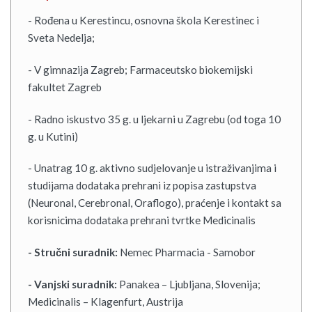
- Rođena u Kerestincu, osnovna škola Kerestinec i
Sveta Nedelja;
- V gimnazija Zagreb; Farmaceutsko biokemijski
fakultet Zagreb
- Radno iskustvo 35 g. u ljekarni u Zagrebu (od toga 10
g. u Kutini)
- Unatrag 10 g. aktivno sudjelovanje u istraživanjima i
studijama dodataka prehrani iz popisa zastupstva
(Neuronal, Cerebronal, Oraflogo), praćenje i kontakt sa
korisnicima dodataka prehrani tvrtke Medicinalis
- Stručni suradnik:
Nemec Pharmacia - Samobor
- Vanjski suradnik:
Panakea – Ljubljana, Slovenija;
Medicinalis – Klagenfurt, Austrija