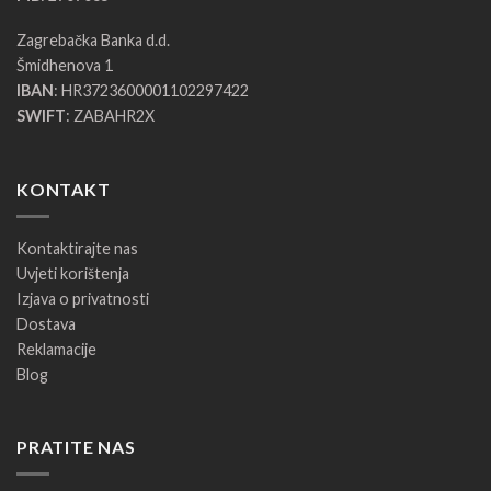
Zagrebačka Banka d.d.
Šmidhenova 1
IBAN
: HR3723600001102297422
SWIFT
: ZABAHR2X
KONTAKT
Kontaktirajte nas
Uvjeti korištenja
Izjava o privatnosti
Dostava
Reklamacije
Blog
PRATITE NAS