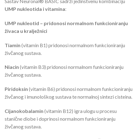
Sastav Neuronal® BASIC sadrži jedinstvenu kombinaciju
UMP nukleotida i vitamina
:
UMP nukleotid – pridonosi normalnom funkcioniranju
živaca u kralježnici
Tiamin
(vitamin B1) pridonosi normalnom funkcioniranju
živčanog sustava.
Niacin
(vitamin B3) pridonosi normalnom funkcioniranju
živčanog sustava.
Piridoksin
(vitamin B6) pridonosi normalnom funkcioniranju
živčanog i imunološkog sustava te normalnoj sintezi cisteina.
Cijanokobalamin
(vitamin B12) igra ulogu u procesu
stanične diobe i doprinosi normalnom funkcioniranju
živčanog sustava.