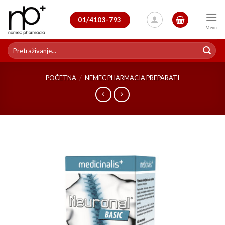
Skip
to
01/4103-793
content
Pretraži:
POČETNA
/
NEMEC PHARMACIA PREPARATI