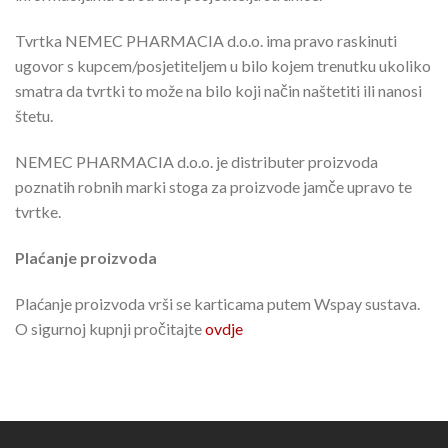
Tvrtka NEMEC PHARMACIA d.o.o. ima pravo raskinuti
ugovor s kupcem/posjetiteljem u bilo kojem trenutku ukoliko
smatra da tvrtki to može na bilo koji način naštetiti ili nanosi
štetu.
NEMEC PHARMACIA d.o.o. je distributer proizvoda
poznatih robnih marki stoga za proizvode jamče upravo te
tvrtke.
Plaćanje proizvoda
Plaćanje proizvoda vrši se karticama putem Wspay sustava.
O sigurnoj kupnji pročitajte
ovdje