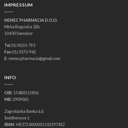
IMPRESSUM
NEMEC PHARMACIA D.O.O.
Mirka Bogovića 32b
10430 Samobor
Tel
:
01/4103-793
Fax
:
01/3373-942
E
:
nemecpharmacia@gmail.com
INFO
OIB
: 15480515856
MB
: 2909065
Zagrebačka Banka d.d.
Šmidhenova 1
IBAN
: HR3723600001102297422