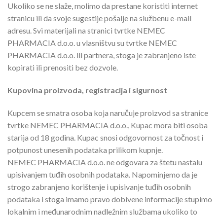
Ukoliko se ne slaže, molimo da prestane koristiti internet
stranicu ili da svoje sugestije pošalje na službenu e-mail
adresu. Svi materijali na stranici tvrtke NEMEC
PHARMACIA d.o.o. u vlasništvu su tvrtke NEMEC
PHARMACIA d.o.o. ili partnera, stoga je zabranjeno iste
kopirati ili prenositi bez dozvole.
Kupovina proizvoda, registracija i sigurnost
Kupcem se smatra osoba koja naručuje proizvod sa stranice
tvrtke NEMEC PHARMACIA d.o.o., Kupac mora biti osoba
starija od 18 godina. Kupac snosi odgovornost za točnost i
potpunost unesenih podataka prilikom kupnje.
NEMEC PHARMACIA d.o.o. ne odgovara za štetu nastalu
upisivanjem tuđih osobnih podataka. Napominjemo da je
strogo zabranjeno korištenje i upisivanje tuđih osobnih
podataka i stoga imamo pravo dobivene informacije stupimo
lokalnim i međunarodnim nadležnim službama ukoliko to