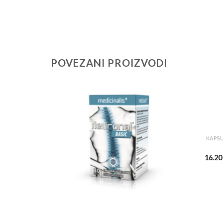
POVEZANI PROIZVODI
KAPSU
16.2
+