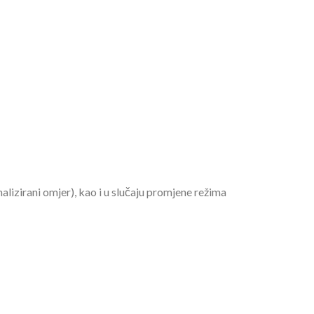
lizirani omjer), kao i u slučaju promjene režima