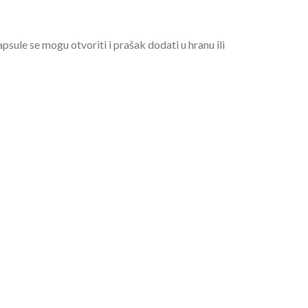
psule se mogu otvoriti i prašak dodati u hranu ili