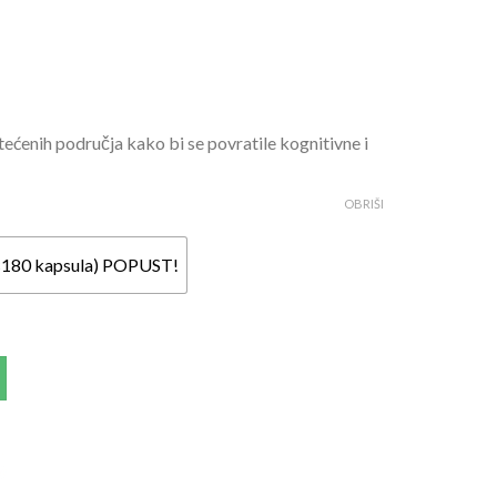
ćenih područja kako bi se povratile kognitivne i
OBRIŠI
3×180 kapsula) POPUST!