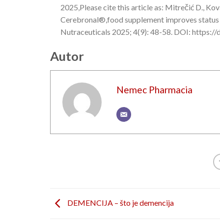
2025,Please cite this article as: Mitrečić D., Ko
Cerebronal®,food supplement improves status 
Nutraceuticals 2025; 4(9): 48-58. DOI: https:/
Autor
Nemec Pharmacia
DEMENCIJA – što je demencija