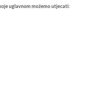
a koje uglavnom možemo utjecati: