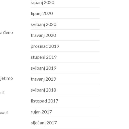
srpanj 2020
lipanj 2020
svibanj 2020
tvrđeno
travanj 2020
prosinac 2019
studeni 2019
svibanj 2019
ijetimo
travanj 2019
svibanj 2018
ati
listopad 2017
rujan 2017
ovati
siječanj 2017