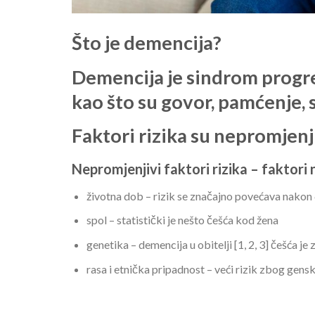
Što je demencija?
Demencija je sindrom progr
kao što su govor, pamćenje, 
Faktori rizika su nepromjenji
Nepromjenjivi faktori rizika – faktori
životna dob – rizik se značajno povećava nakon
spol – statistički je nešto češća kod žena
genetika – demencija u obitelji [1, 2, 3] češća j
rasa i etnička pripadnost – veći rizik zbog gens