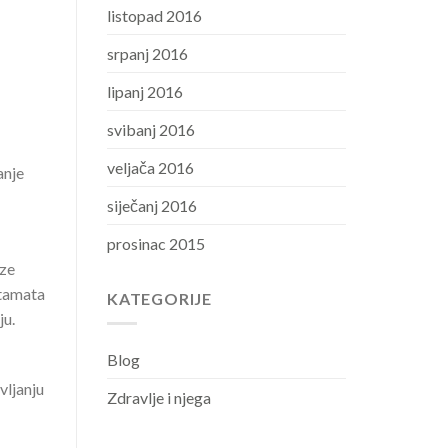
listopad 2016
srpanj 2016
lipanj 2016
svibanj 2016
veljača 2016
anje
siječanj 2016
prosinac 2015
aze
utamata
KATEGORIJE
ju.
Blog
vljanju
Zdravlje i njega