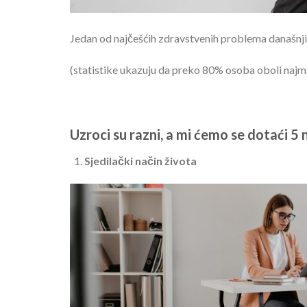
Jedan od najčešćih zdravstvenih problema današnjic
(statistike ukazuju da preko 80% osoba oboli najma
Uzroci su razni, a mi ćemo se dotaći 5 
Sjedilački način života