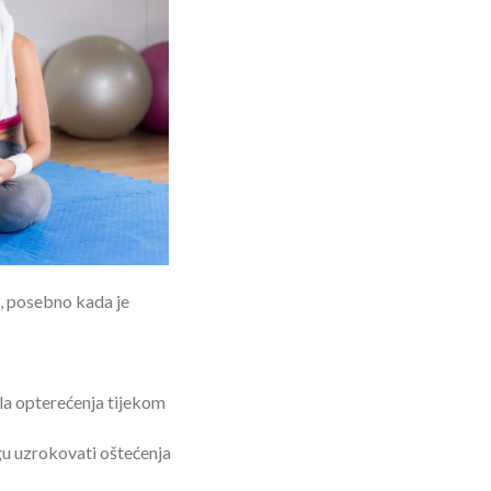
o, posebno kada je
la opterećenja tijekom
gu uzrokovati oštećenja