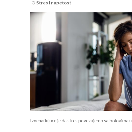
Stres i napetost
Iznenađujuće je da stres povezujemo sa bolovima u