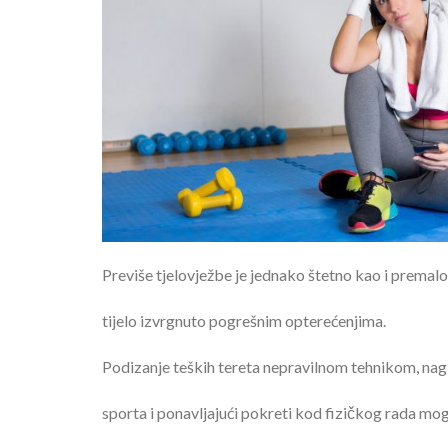
Previše tjelovježbe je jednako štetno kao i premal
tijelo izvrgnuto pogrešnim opterećenjima.
Podizanje teških tereta nepravilnom tehnikom, nag
sporta i ponavljajući pokreti kod fizičkog rada mo