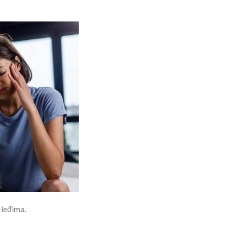
 leđima.