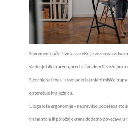
Suvremeni način života sve više je vezan na radna 
sjedenje bilo u uredu, pred računalom ili vožnjom u
Sjedenje satima u istom položaju slabi mišiće trupa 
opterećuje kralježnicu.
Uloga loše ergonomije – nepravilno podešena stoli
visina stola ili položaj ekrana dodatno povećavaju r