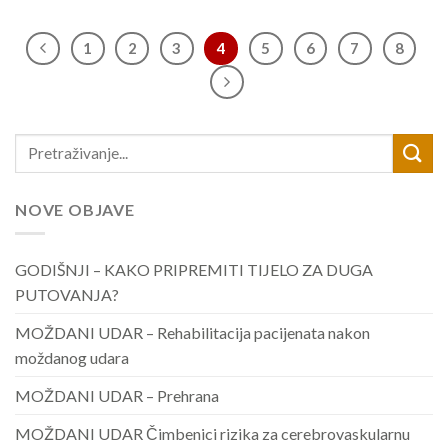
1
2
3
4
5
6
7
8
NOVE OBJAVE
GODIŠNJI – KAKO PRIPREMITI TIJELO ZA DUGA
PUTOVANJA?
MOŽDANI UDAR – Rehabilitacija pacijenata nakon
moždanog udara
MOŽDANI UDAR – Prehrana
MOŽDANI UDAR Čimbenici rizika za cerebrovaskularnu