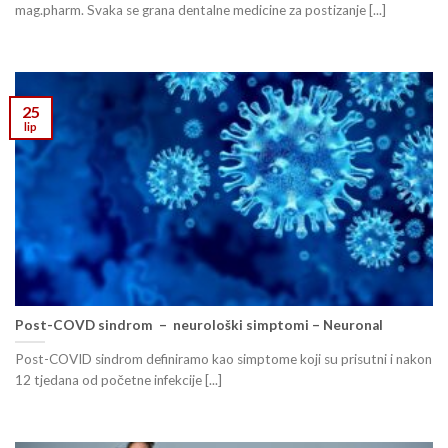
mag.pharm. Svaka se grana dentalne medicine za postizanje [...]
25
lip
Post-COVD sindrom – neurološki simptomi – Neuronal
Post-COVID sindrom definiramo kao simptome koji su prisutni i nakon
12 tjedana od početne infekcije [...]