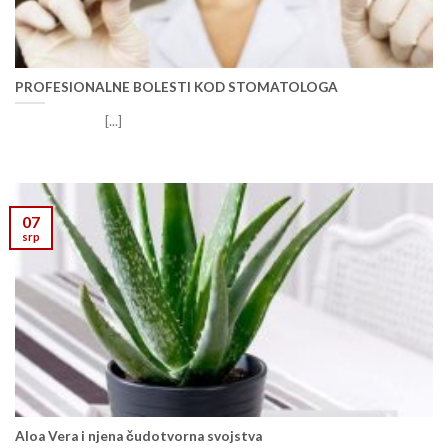
PROFESIONALNE BOLESTI KOD STOMATOLOGA
[...]
07
srp
Aloa Vera i njena čudotvorna svojstva