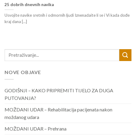
25 dobrih dnevnih navika
Usvojite navike sretnih i odmornih ljudi Iznenadaite li se i Vi kada dođe
kraj dana [...]
NOVE OBJAVE
GODIŠNJI – KAKO PRIPREMITI TIJELO ZA DUGA
PUTOVANJA?
MOŽDANI UDAR – Rehabilitacija pacijenata nakon
moždanog udara
MOŽDANI UDAR – Prehrana