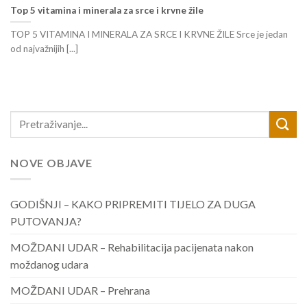
Top 5 vitamina i minerala za srce i krvne žile
TOP 5 VITAMINA I MINERALA ZA SRCE I KRVNE ŽILE Srce je jedan
od najvažnijih [...]
NOVE OBJAVE
GODIŠNJI – KAKO PRIPREMITI TIJELO ZA DUGA
PUTOVANJA?
MOŽDANI UDAR – Rehabilitacija pacijenata nakon
moždanog udara
MOŽDANI UDAR – Prehrana