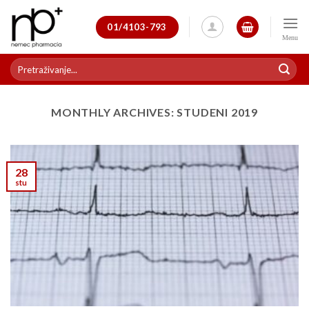
Skip
to
01/4103-793
content
Pretraži:
MONTHLY ARCHIVES:
STUDENI 2019
28
stu