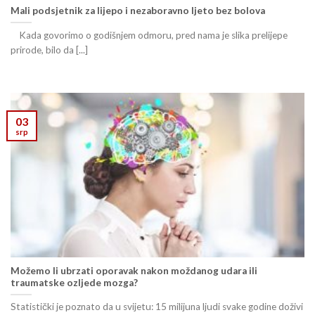
Mali podsjetnik za lijepo i nezaboravno ljeto bez bolova
Kada govorimo o godišnjem odmoru, pred nama je slika prelijepe
prirode, bilo da [...]
03
srp
Možemo li ubrzati oporavak nakon moždanog udara ili
traumatske ozljede mozga?
Statistički je poznato da u svijetu: 15 milijuna ljudi svake godine doživi