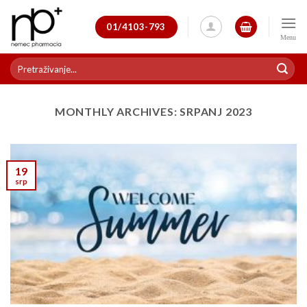
Skip
to
01/4103-793
content
Pretraži:
MONTHLY ARCHIVES:
SRPANJ 2023
19
srp