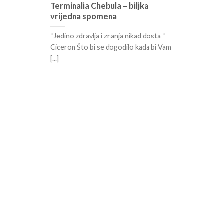
Terminalia Chebula – biljka
vrijedna spomena
“Jedino zdravlja i znanja nikad dosta “
Ciceron Što bi se dogodilo kada bi Vam
[...]