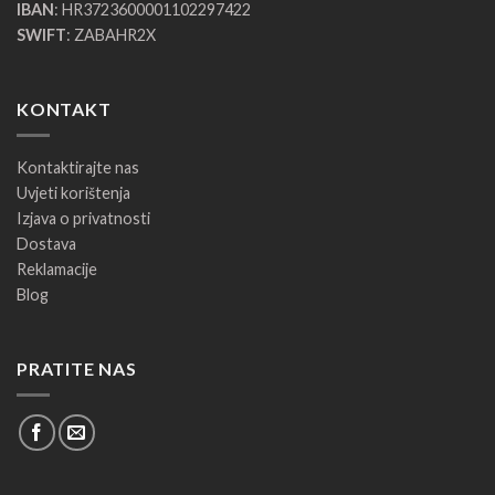
IBAN
: HR3723600001102297422
SWIFT
: ZABAHR2X
KONTAKT
Kontaktirajte nas
Uvjeti korištenja
Izjava o privatnosti
Dostava
Reklamacije
Blog
PRATITE NAS