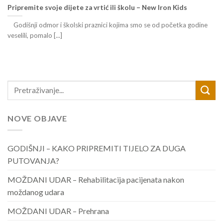
Pripremite svoje dijete za vrtić ili školu – New Iron Kids
Godišnji odmor i školski praznici kojima smo se od početka godine
veselili, pomalo [...]
NOVE OBJAVE
GODIŠNJI – KAKO PRIPREMITI TIJELO ZA DUGA
PUTOVANJA?
MOŽDANI UDAR – Rehabilitacija pacijenata nakon
moždanog udara
MOŽDANI UDAR – Prehrana