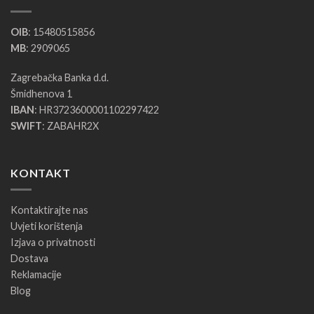
OIB
: 15480515856
MB
: 2909065
Zagrebačka Banka d.d.
Šmidhenova 1
IBAN
: HR3723600001102297422
SWIFT
: ZABAHR2X
KONTAKT
Kontaktirajte nas
Uvjeti korištenja
Izjava o privatnosti
Dostava
Reklamacije
Blog