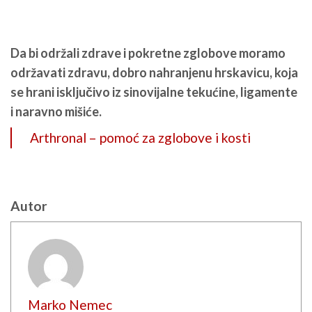
Da bi održali zdrave i pokretne zglobove moramo
održavati zdravu, dobro nahranjenu hrskavicu, koja
se hrani isključivo iz sinovijalne tekućine, ligamente
i naravno mišiće.
Arthronal – pomoć za zglobove i kosti
Autor
Marko Nemec