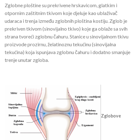
Zglobne ploštine su prekrivene hrskavicom, glatkim i
otpornim zaštitnim tkivom koje djeluje kao ublaživač
udaraca i trenja između zglobnih ploština kostiju. Zglob je
prekriven tkivom (sinovijalno tkivo) koje ga oblaže sa svih
strana tvoreći zglobnu čahuru. Stanice u sinovijalnom tkivu
proizvode prozirnu, želatinoznu tekućinu (sinovijalna
tekućina) koja ispunjava zglobnu čahuru i dodatno smanjuje
trenje unutar zgloba.
Zglobove