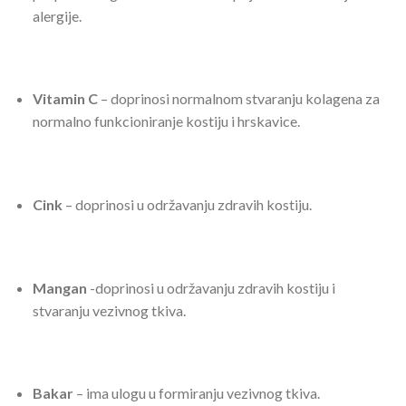
alergije.
Vitamin C
– doprinosi normalnom stvaranju kolagena za
normalno funkcioniranje kostiju i hrskavice.
Cink
– doprinosi u održavanju zdravih kostiju.
Mangan
-doprinosi u održavanju zdravih kostiju i
stvaranju vezivnog tkiva.
Bakar
– ima ulogu u formiranju vezivnog tkiva.