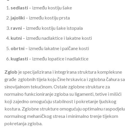
sedlasti
– između kostiju šake
jajoliki
– između kostiju prsta
ravni
– između kostiju šake istopala
kutni
– između nadlaktice i lakatne kosti
obrtni
– između lakatne i palčane kosti
kuglasti
– između lopatice i nadlaktice
Zglob
je specijalizirana i integrirana struktura kompleksne
građe zglobnih tijela koju čine hrskavica i zglobna čahura sa
sinovijalnom tekućinom. Ostale zglobne strukture za
normalno funkcioniranje zgloba su ligamenti, tetive i mišići
koji zajedno omogućuju stabilnost i pokretanje ljudskog
kostura. Zglobne strukture omogućuju optimalnu raspodjelu
normalnog mehaničkog stresa i minimalno trenje tijekom
pokretanja zgloba.