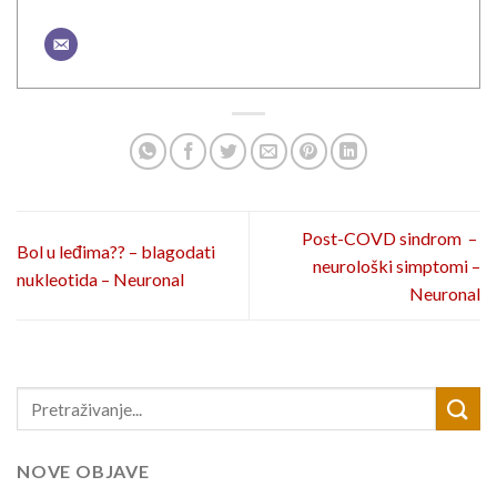
Post-COVD sindrom –
Bol u leđima?? – blagodati
neurološki simptomi –
nukleotida – Neuronal
Neuronal
NOVE OBJAVE