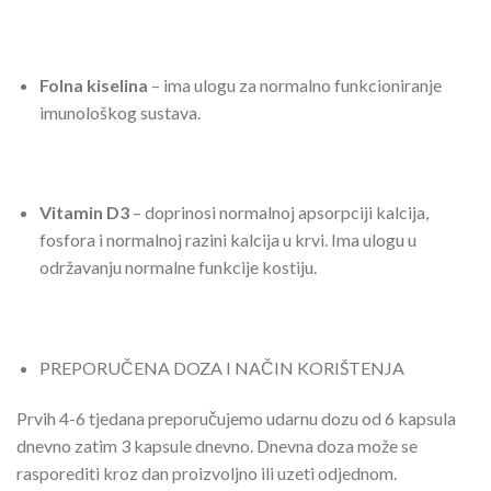
Folna kiselina
– ima ulogu za normalno funkcioniranje
imunološkog sustava.
Vitamin D3
– doprinosi normalnoj apsorpciji kalcija,
fosfora i normalnoj razini kalcija u krvi. Ima ulogu u
održavanju normalne funkcije kostiju.
PREPORUČENA DOZA I NAČIN KORIŠTENJA
Prvih 4-6 tjedana preporučujemo udarnu dozu od 6 kapsula
dnevno zatim 3 kapsule dnevno. Dnevna doza može se
rasporediti kroz dan proizvoljno ili uzeti odjednom.